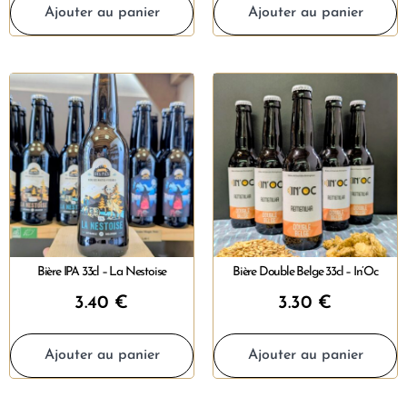
Ajouter au panier
Ajouter au panier
Bière IPA 33cl – La Nestoise
Bière Double Belge 33cl – In’Oc
3.40
€
3.30
€
Ajouter au panier
Ajouter au panier