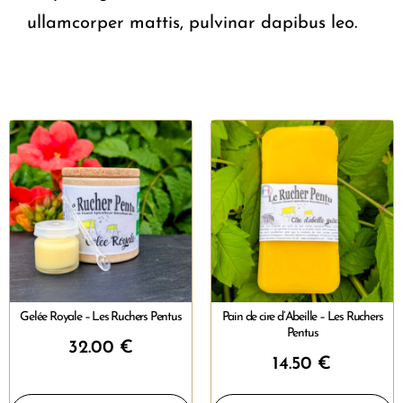
ullamcorper mattis, pulvinar dapibus leo.
Gelée Royale – Les Ruchers Pentus
Pain de cire d’Abeille – Les Ruchers
Pentus
32.00
€
14.50
€