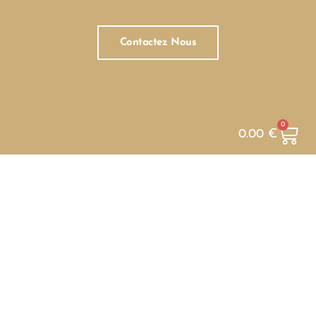
Contactez Nous
0
0.00
€