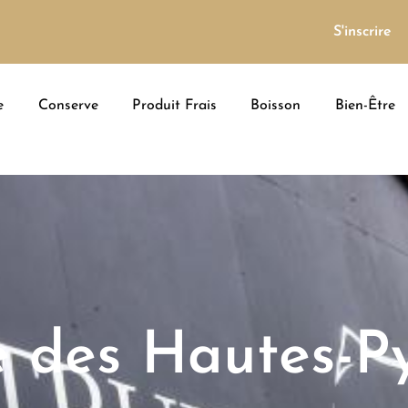
S'inscrire
e
Conserve
Produit Frais
Boisson
Bien-Être
e des Hautes-P