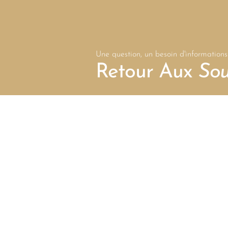
Une question, un besoin d'informations
Retour Aux
Sou
Contactez Nous