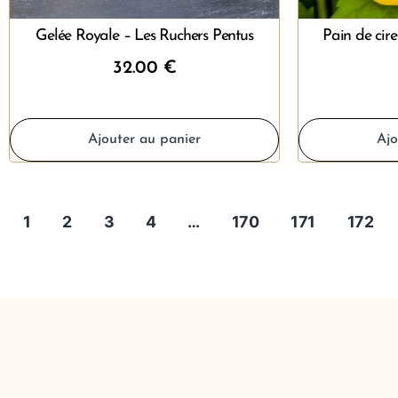
Gelée Royale – Les Ruchers Pentus
Pain de cire
32.00
€
Ajouter au panier
Ajo
1
2
3
4
…
170
171
172