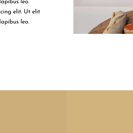
dapibus leo.
ng elit. Ut elit
dapibus leo.